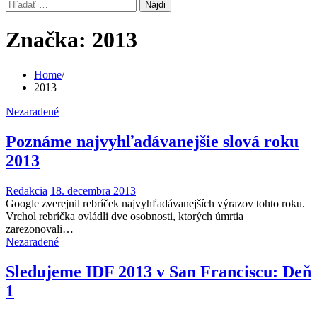
Hľadať:
Značka:
2013
Home
2013
Nezaradené
Poznáme najvyhľadávanejšie slová roku
2013
Redakcia
18. decembra 2013
Google zverejnil rebríček najvyhľadávanejších výrazov tohto roku.
Vrchol rebríčka ovládli dve osobnosti, ktorých úmrtia
zarezonovali…
Nezaradené
Sledujeme IDF 2013 v San Franciscu: Deň
1