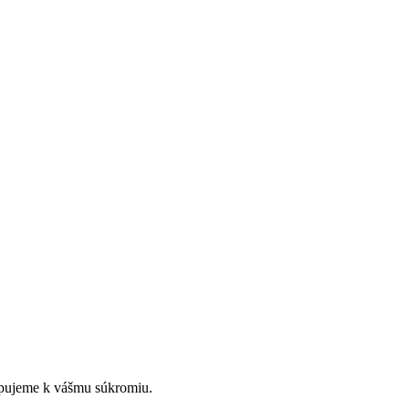
upujeme k vášmu súkromiu.