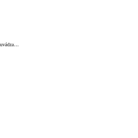
, uvádza…