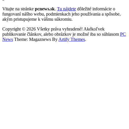
Vitajte na stránke
pcnews.sk
.
Tu nájdete
dôležité informácie o
fungovaní nášho webu, podmienkach jeho používania a spôsobe,
akým pristupujeme k vášmu súkromiu.
Copyright © 2026 Všetky práva vyhradené! Akékoľvek
publikovanie článkov, alebo obrázkov je možné iba so súhlasom
PC
News
Theme: Magaznews By
Artify Themes
.