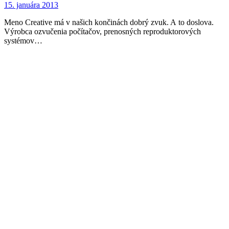
15. januára 2013
Meno Creative má v našich končinách dobrý zvuk. A to doslova.
Výrobca ozvučenia počítačov, prenosných reproduktorových
systémov…