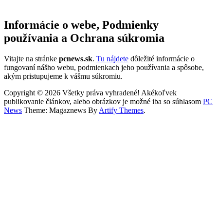
Informácie o webe, Podmienky
používania a Ochrana súkromia
Vitajte na stránke
pcnews.sk
.
Tu nájdete
dôležité informácie o
fungovaní nášho webu, podmienkach jeho používania a spôsobe,
akým pristupujeme k vášmu súkromiu.
Copyright © 2026 Všetky práva vyhradené! Akékoľvek
publikovanie článkov, alebo obrázkov je možné iba so súhlasom
PC
News
Theme: Magaznews By
Artify Themes
.