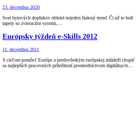
23. decembra 2020
Svet bytových doplnkov obletel nejeden šialený trend. Či už to boli
tapety so zvieracími vzormi,…
Európsky týždeň e-Skills 2012
11. decembra 2011
S cieľom pomôcť Európe a predovšetkým európskej mládeži chopiť
sa najlepších pracovných príležitostí prostredníctvom digitálnych…