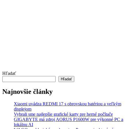
Hľadať
Hľadať
Najnovšie články
Xiaomi uvádza REDMI 17 s obrovskou batériou a veľkým
displejom
Vybrali sme najlepšie grafické karty pre herné počítače
GIGABYTE má zdroj AORUS P1600W pre výkonné PC a
lokálnu AI