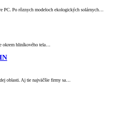
 pre PC. Po rôznych modeloch ekologických solárnych…
me okrem hliníkového tela…
KIN
 oblasti. Aj tie najväčšie firmy sa…