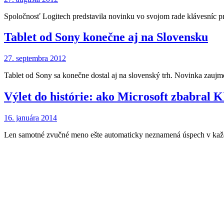
Spoločnosť Logitech predstavila novinku vo svojom rade klávesníc
Tablet od Sony konečne aj na Slovensku
27. septembra 2012
Tablet od Sony sa konečne dostal aj na slovenský trh. Novinka zauj
Výlet do histórie: ako Microsoft zbabral 
16. januára 2014
Len samotné zvučné meno ešte automaticky neznamená úspech v každej