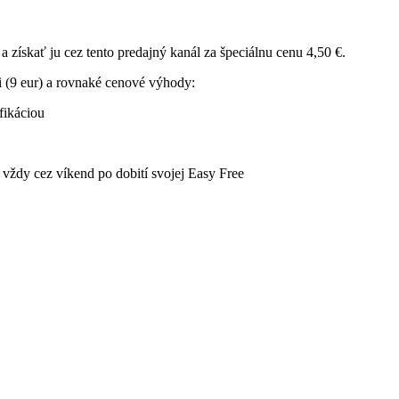
 získať ju cez tento predajný kanál za špeciálnu cenu 4,50 €.
i (9 eur) a rovnaké cenové výhody:
fikáciou
vždy cez víkend po dobití svojej Easy Free