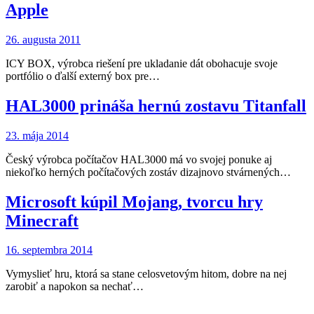
Apple
26. augusta 2011
ICY BOX, výrobca riešení pre ukladanie dát obohacuje svoje
portfólio o ďalší externý box pre…
HAL3000 prináša hernú zostavu Titanfall
23. mája 2014
Český výrobca počítačov HAL3000 má vo svojej ponuke aj
niekoľko herných počítačových zostáv dizajnovo stvárnených…
Microsoft kúpil Mojang, tvorcu hry
Minecraft
16. septembra 2014
Vymyslieť hru, ktorá sa stane celosvetovým hitom, dobre na nej
zarobiť a napokon sa nechať…