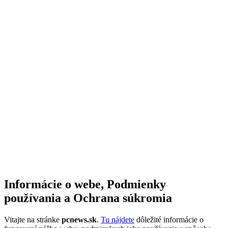
Informácie o webe, Podmienky
používania a Ochrana súkromia
Vitajte na stránke
pcnews.sk
.
Tu nájdete
dôležité informácie o