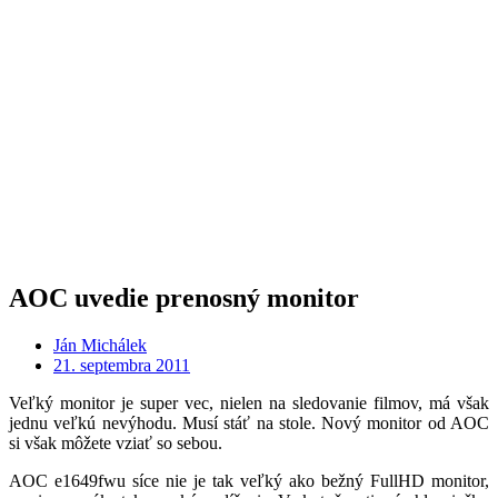
AOC uvedie prenosný monitor
Ján Michálek
21. septembra 2011
Veľký monitor je super vec, nielen na sledovanie filmov, má však
jednu veľkú nevýhodu. Musí stáť na stole. Nový monitor od AOC
si však môžete vziať so sebou.
AOC e1649fwu síce nie je tak veľký ako bežný FullHD monitor,