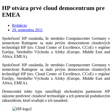
HP otvára prvé cloud democentrum pre
EMEA
Redakcia
29. septembra 2011
Spoločnosť HP oznámila, že stredisko Computacenter Germany v
nemeckom Ratingene sa stalo prvým democentrom cloudových
technológií HP (tzv. Cloud Center of Excellence, CCoE) v regióne
Európy, Stredného Východu a Afriky (Europe, Middle East and
Africa, EMEA).
Spoločnosť HP oznámila, že stredisko Computacenter Germany v
nemeckom Ratingene sa stalo prvým democentrom cloudových
technológií HP (tzv. Cloud Center of Excellence, CCoE) v regióne
Európy, Stredného Východu a Afriky (Europe, Middle East and
Africa, EMEA).
Democentrá tohto typu umožňujú obchodným partnerom HP
názorne predviesť cloudové technológie a ich potenciál podnikovým
zákazníkom, ktorí uvažujú o ich nasadení.