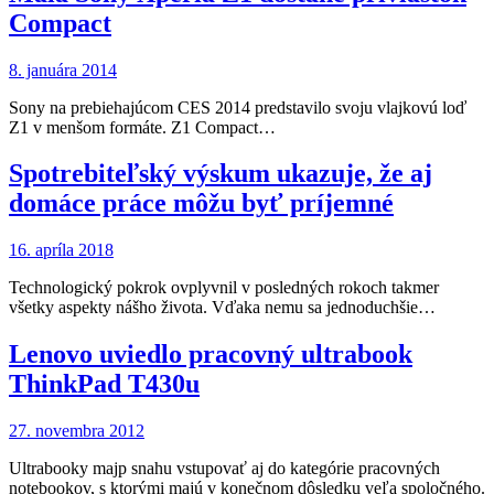
Compact
8. januára 2014
Sony na prebiehajúcom CES 2014 predstavilo svoju vlajkovú loď
Z1 v menšom formáte. Z1 Compact…
Spotrebiteľský výskum ukazuje, že aj
domáce práce môžu byť príjemné
16. apríla 2018
Technologický pokrok ovplyvnil v posledných rokoch takmer
všetky aspekty nášho života. Vďaka nemu sa jednoduchšie…
Lenovo uviedlo pracovný ultrabook
ThinkPad T430u
27. novembra 2012
Ultrabooky majp snahu vstupovať aj do kategórie pracovných
notebookov, s ktorými majú v konečnom dôsledku veľa spoločného.