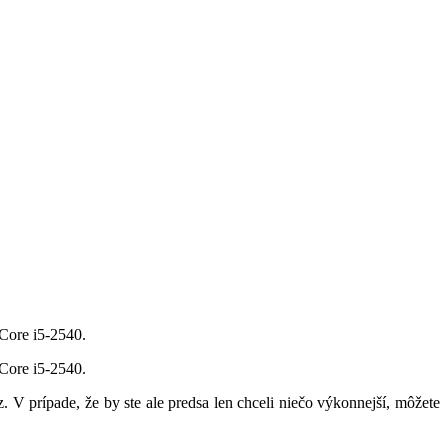
Core i5-2540.
Core i5-2540.
V prípade, že by ste ale predsa len chceli niečo výkonnejší, môžete