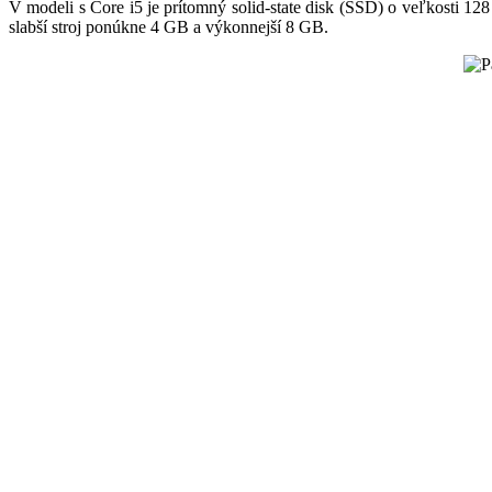
V modeli s Core i5 je prítomný solid-state disk (SSD) o veľkosti 1
slabší stroj ponúkne 4 GB a výkonnejší 8 GB.