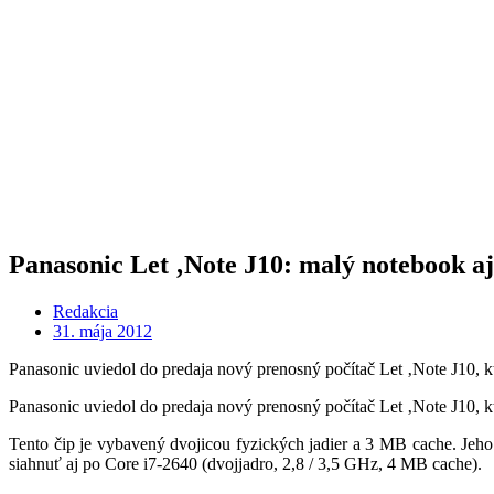
Panasonic Let ‚Note J10: malý notebook aj
Redakcia
31. mája 2012
Panasonic uviedol do predaja nový prenosný počítač Let ‚Note J10,
Panasonic uviedol do predaja nový prenosný počítač Let ‚Note J10,
Tento čip je vybavený dvojicou fyzických jadier a 3 MB cache. Jeho
siahnuť aj po Core i7-2640 (dvojjadro, 2,8 / 3,5 GHz, 4 MB cache).