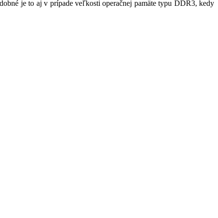
odobné je to aj v prípade veľkosti operačnej pamäte typu DDR3, kedy