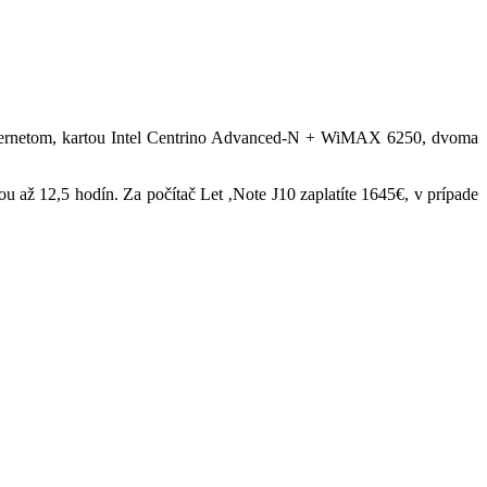
Ethernetom, kartou Intel Centrino Advanced-N + WiMAX 6250, dvoma
ou až 12,5 hodín. Za počítač Let ‚Note J10 zaplatíte 1645€, v prípade