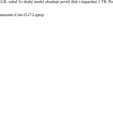
28 GB, zatiaľ čo druhý model obsahuje pevný disk s kapacitou 1 TB. P