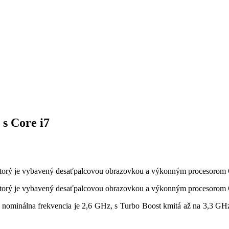
 s Core i7
 ktorý je vybavený desaťpalcovou obrazovkou a výkonným procesorom 
 ktorý je vybavený desaťpalcovou obrazovkou a výkonným procesorom 
 nominálna frekvencia je 2,6 GHz, s Turbo Boost kmitá až na 3,3 GHz. 