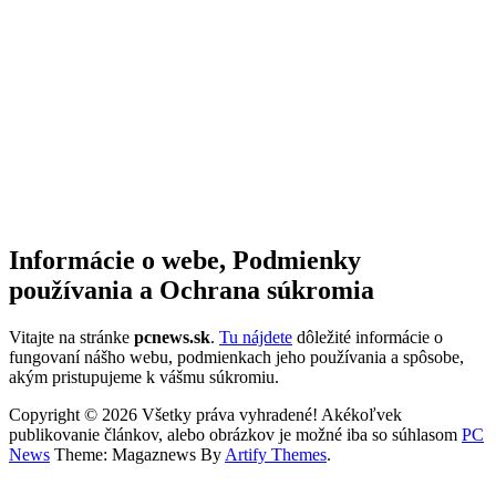
Informácie o webe, Podmienky
používania a Ochrana súkromia
Vitajte na stránke
pcnews.sk
.
Tu nájdete
dôležité informácie o
fungovaní nášho webu, podmienkach jeho používania a spôsobe,
akým pristupujeme k vášmu súkromiu.
Copyright © 2026 Všetky práva vyhradené! Akékoľvek
publikovanie článkov, alebo obrázkov je možné iba so súhlasom
PC
News
Theme: Magaznews By
Artify Themes
.