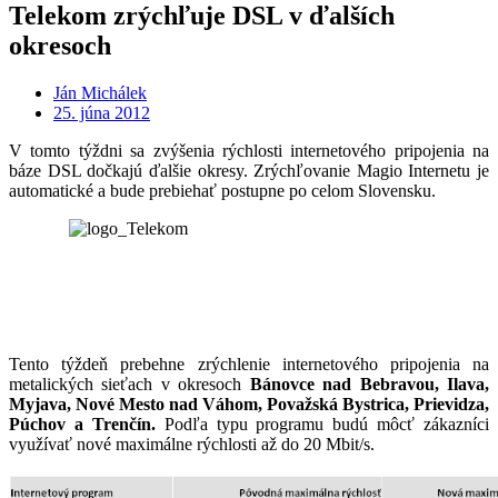
Telekom zrýchľuje DSL v ďalších
okresoch
Ján Michálek
25. júna 2012
V tomto týždni sa zvýšenia rýchlosti internetového pripojenia na
báze DSL dočkajú ďalšie okresy. Zrýchľovanie Magio Internetu je
automatické a bude prebiehať postupne po celom Slovensku.
Tento týždeň prebehne zrýchlenie internetového pripojenia na
metalických sieťach v okresoch
Bánovce nad Bebravou, Ilava,
Myjava, Nové Mesto nad Váhom, Považská Bystrica, Prievidza,
Púchov a Trenčín
.
Podľa typu programu budú môcť zákazníci
využívať nové maximálne rýchlosti až do 20 Mbit/s.