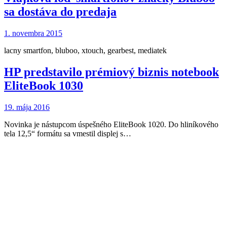
sa dostáva do predaja
1. novembra 2015
lacny smartfon, bluboo, xtouch, gearbest, mediatek
HP predstavilo prémiový biznis notebook
EliteBook 1030
19. mája 2016
Novinka je nástupcom úspešného EliteBook 1020. Do hliníkového
tela 12,5“ formátu sa vmestil displej s…