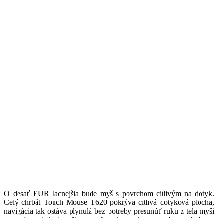
O desať EUR lacnejšia bude myš s povrchom citlivým na dotyk.
Celý chrbát Touch Mouse T620 pokrýva citlivá dotyková plocha,
navigácia tak ostáva plynulá bez potreby presunúť ruku z tela myši