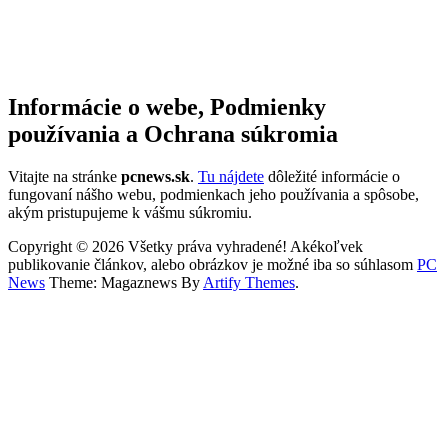
Informácie o webe, Podmienky
používania a Ochrana súkromia
Vitajte na stránke
pcnews.sk
.
Tu nájdete
dôležité informácie o
fungovaní nášho webu, podmienkach jeho používania a spôsobe,
akým pristupujeme k vášmu súkromiu.
Copyright © 2026 Všetky práva vyhradené! Akékoľvek
publikovanie článkov, alebo obrázkov je možné iba so súhlasom
PC
News
Theme: Magaznews By
Artify Themes
.