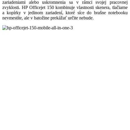
zariadeniami alebo uskromnenia sa v rámci svojej pracovnej
zvyklosti. HP Officejet 150 kombinuje vlastnosti skenera, tlačiarne
a kopírky v jedinom zariadení, ktoré síce do brašne notebooku
nevmestíte, ale v batožine prekážať určite nebude.