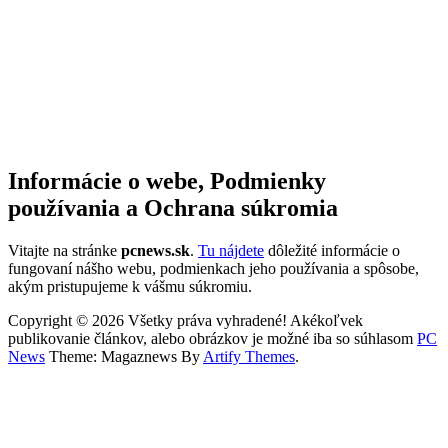
Informácie o webe, Podmienky
používania a Ochrana súkromia
Vitajte na stránke
pcnews.sk
.
Tu nájdete
dôležité informácie o
fungovaní nášho webu, podmienkach jeho používania a spôsobe,
akým pristupujeme k vášmu súkromiu.
Copyright © 2026 Všetky práva vyhradené! Akékoľvek
publikovanie článkov, alebo obrázkov je možné iba so súhlasom
PC
News
Theme: Magaznews By
Artify Themes
.