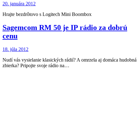
20. januára 2012
Hrajte bezdrôtovo s Logitech Mini Boombox
Sagemcom RM 50 je IP rádio za dobrú
cenu
18. júla 2012
Nudí vás vysielanie klasických rádií? A omrzela aj domáca hudobná
zbierka? Pripojte svoje rádio na…