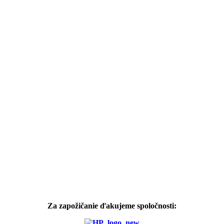
Za zapožičanie ďakujeme spoločnosti: