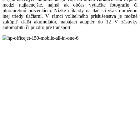
medzi najlacnejšie, najmä ak občas vytlačíte fotografiu či
plnofarebnú prezentáciu. Nízke náklady na tlač sú však doménou
inej triedy tlačiarní. V rámci voliteľného príslušenstva je možné
zakúpiť ďalší akumulátor, napájací adaptér do 12 V zásuvky
automobilu či puzdro pre transport.