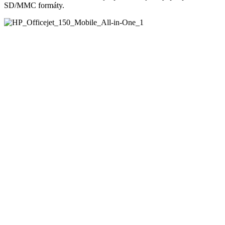
SD/MMC formáty.