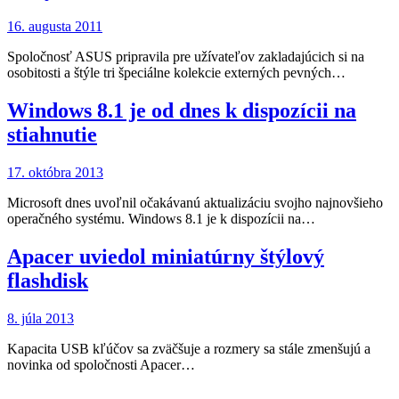
16. augusta 2011
Spoločnosť ASUS pripravila pre užívateľov zakladajúcich si na
osobitosti a štýle tri špeciálne kolekcie externých pevných…
Windows 8.1 je od dnes k dispozícii na
stiahnutie
17. októbra 2013
Microsoft dnes uvoľnil očakávanú aktualizáciu svojho najnovšieho
operačného systému. Windows 8.1 je k dispozícii na…
Apacer uviedol miniatúrny štýlový
flashdisk
8. júla 2013
Kapacita USB kľúčov sa zväčšuje a rozmery sa stále zmenšujú a
novinka od spoločnosti Apacer…