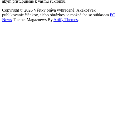
akým pristupujeme k vášmu súkromiu.
Copyright © 2026 Všetky práva vyhradené! Akékoľvek
publikovanie článkov, alebo obrázkov je možné iba so súhlasom
PC
News
Theme: Magaznews By
Artify Themes
.