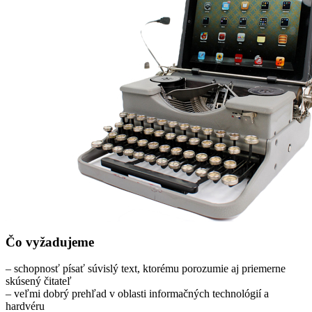
Čo vyžadujeme
– schopnosť písať súvislý text, ktorému porozumie aj priemerne
skúsený čitateľ
– veľmi dobrý prehľad v oblasti informačných technológií a
hardvéru