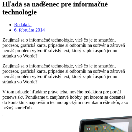
Hľadá sa nadšenec pre informačné
technológie
Redakcia
6. februára 2014
Zaujímaš sa o informačné technológie, vieš čo je to smartfón,
procesor, grafická karta, prípadne si odborník na softvér a zároveň
nemáš problém vytvoriť súvislý text, ktorý zaplní aspoň jednu
stránku vo Worde?
Zaujímaš sa o informačné technológie, vieš čo je to smartfón,
procesor, grafická karta, prípadne si odborník na softvér a zároveň
nemáš problém vytvoriť súvislý text, ktorý zaplní aspoň jednu
stránku vo Worde?
V tom prípade hľadáme práve teba, nového redaktora pre portál
pcnews.sk/. Ponúkame ti zaujímavé hobby, pri ktorom sa dostaneš
do kontaktu s najnovšími technologickými novinkami ešte skôr, ako
bežný smrteľník.