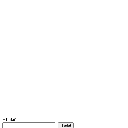
Hľadať
Hľadať