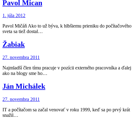
Pavol Mican
1. júla 2012
Pavol Mičáň Ako to už býva, k hlbšiemu prieniku do počítačového
sveta sa tiež dostal…
Žabiak
27. novembra 2011
Najmladší člen tímu pracuje v pozícii externého pracovníka a ďalej
ako na blogy sme ho…
Ján Michálek
27. novembra 2011
IT a počítačom sa začal venovať v roku 1999, keď sa po prvý krát
snažil…