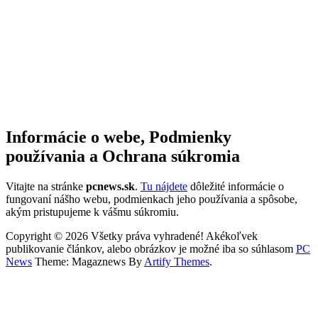
Informácie o webe, Podmienky
používania a Ochrana súkromia
Vitajte na stránke
pcnews.sk
.
Tu nájdete
dôležité informácie o
fungovaní nášho webu, podmienkach jeho používania a spôsobe,
akým pristupujeme k vášmu súkromiu.
Copyright © 2026 Všetky práva vyhradené! Akékoľvek
publikovanie článkov, alebo obrázkov je možné iba so súhlasom
PC
News
Theme: Magaznews By
Artify Themes
.