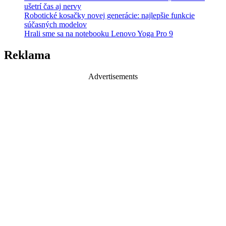
ušetrí čas aj nervy
Robotické kosačky novej generácie: najlepšie funkcie
súčasných modelov
Hrali sme sa na notebooku Lenovo Yoga Pro 9
Reklama
Advertisements