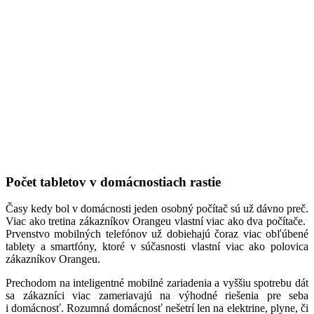
Počet tabletov v domácnostiach rastie
Časy kedy bol v domácnosti jeden osobný počítač sú už dávno preč.
Viac ako tretina zákazníkov Orangeu vlastní viac ako dva počítače.
Prvenstvo mobilných telefónov už dobiehajú čoraz viac obľúbené
tablety a smartfóny, ktoré v súčasnosti vlastní viac ako polovica
zákazníkov Orangeu.
Prechodom na inteligentné mobilné zariadenia a vyššiu spotrebu dát
sa zákazníci viac zameriavajú na výhodné riešenia pre seba
i domácnosť. Rozumná domácnosť nešetrí len na elektrine, plyne, či