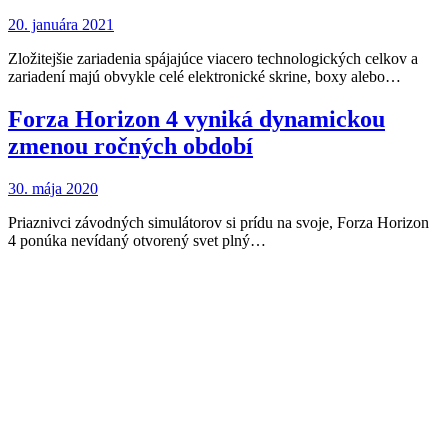
20. januára 2021
Zložitejšie zariadenia spájajúce viacero technologických celkov a
zariadení majú obvykle celé elektronické skrine, boxy alebo…
Forza Horizon 4 vyniká dynamickou
zmenou ročných období
30. mája 2020
Priaznivci závodných simulátorov si prídu na svoje, Forza Horizon
4 ponúka nevídaný otvorený svet plný…