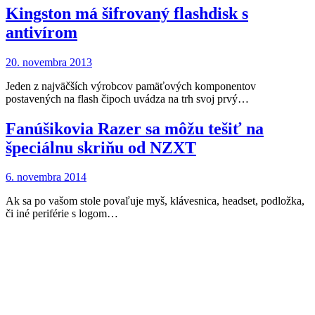
Kingston má šifrovaný flashdisk s
antivírom
20. novembra 2013
Jeden z najväčších výrobcov pamäťových komponentov
postavených na flash čipoch uvádza na trh svoj prvý…
Fanúšikovia Razer sa môžu tešiť na
špeciálnu skriňu od NZXT
6. novembra 2014
Ak sa po vašom stole povaľuje myš, klávesnica, headset, podložka,
či iné periférie s logom…