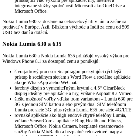
prinášajúci viac výkonu pre aplikácie, hry, internet a
integrované služby spoločnosti Microsoft ako OneDrive a
Microsoft Office.
Nokia Lumia 930 sa dostane na celosvetový trh v júni a začne sa
predávať v Európe, Ázii, Blízkom východe a Indii za cenu od 599
USD bez daní a dotácií.
Nokia Lumia 630 a 635
Nokia Lumia 630 a Nokia Lumia 635 prinášajú vysoký výkon pre
Windows Phone 8.1 za dostupnú cenu a ponúkajú:
štvorjadrový procesor Snapdragon poskytujúci rýchlejší
prístup k sociálnym sieťam s Word Flow a sociálne aplikácie
ako je WhatsApp alebo WeChat.
farebný dizajn s vymeniteľnými krytmi a 4,5“ ClearBlack
displej ideálny pre aplikácie a hry, vrátane Asphalt 8 a Vimeo.
širšiu možnosť voľby vďaka trom variantom – Lumia 630 pre
3G s jednou SIM kartou alebo prvým dual-SIM telefónom
Lumia pre siete 3G, plus rýchlu Lumia 635 pre siete 4G/LTE.
rovnaké aplikácie ako high-endové chytré telefóny Lumia,
vrátane SensorCore a aplikácie Bing Health and Fitness,
Microsoft Office, Nokia Camera, bezplatné streamovacie
služby Nokia MixRadio a bezplatné celosvetové mapy a