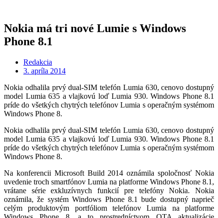
Nokia má tri nové Lumie s Windows
Phone 8.1
Redakcia
3. apríla 2014
Nokia odhalila prvý dual-SIM telefón Lumia 630, cenovo dostupný
model Lumia 635 a vlajkovú loď Lumia 930. Windows Phone 8.1
príde do všetkých chytrých telefónov Lumia s operačným systémom
Windows Phone 8.
Nokia odhalila prvý dual-SIM telefón Lumia 630, cenovo dostupný
model Lumia 635 a vlajkovú loď Lumia 930. Windows Phone 8.1
príde do všetkých chytrých telefónov Lumia s operačným systémom
Windows Phone 8.
Na konferencii Microsoft Build 2014 oznámila spoločnosť Nokia
uvedenie troch smartfónov Lumia na platforme Windows Phone 8.1,
vrátane série exkluzívnych funkcií pre telefóny Nokia. Nokia
oznámila, že systém Windows Phone 8.1 bude dostupný naprieč
celým produktovým portfóliom telefónov Lumia na platforme
Windows Phone 8, a to prostredníctvom OTA aktualizácie