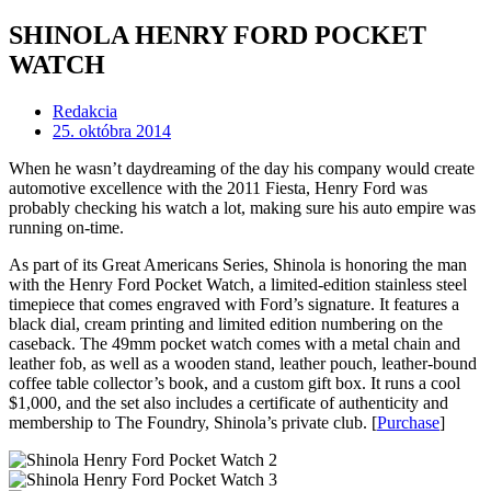
SHINOLA HENRY FORD POCKET
WATCH
Redakcia
25. októbra 2014
When he wasn’t daydreaming of the day his company would create
automotive excellence with the 2011 Fiesta, Henry Ford was
probably checking his watch a lot, making sure his auto empire was
running on-time.
As part of its Great Americans Series, Shinola is honoring the man
with the Henry Ford Pocket Watch, a limited-edition stainless steel
timepiece that comes engraved with Ford’s signature. It features a
black dial, cream printing and limited edition numbering on the
caseback. The 49mm pocket watch comes with a metal chain and
leather fob, as well as a wooden stand, leather pouch, leather-bound
coffee table collector’s book, and a custom gift box. It runs a cool
$1,000, and the set also includes a certificate of authenticity and
membership to The Foundry, Shinola’s private club. [
Purchase
]