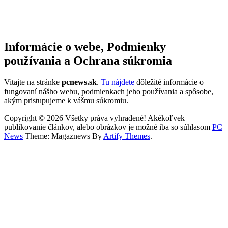
Informácie o webe, Podmienky
používania a Ochrana súkromia
Vitajte na stránke
pcnews.sk
.
Tu nájdete
dôležité informácie o
fungovaní nášho webu, podmienkach jeho používania a spôsobe,
akým pristupujeme k vášmu súkromiu.
Copyright © 2026 Všetky práva vyhradené! Akékoľvek
publikovanie článkov, alebo obrázkov je možné iba so súhlasom
PC
News
Theme: Magaznews By
Artify Themes
.