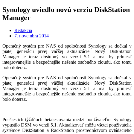
Synology uviedlo novú verziu DiskStation
Manager
Redakcia
7. novembra 2014
Operačný systém pre NAS od spoločnosti Synology sa dočkal v
piatej generácii prvej väčšej aktualizácie. Nový DiskStation
Manager je teraz dostupný vo verzii 5.1 a mal by priniesť
integrovanejšie a bezpečnejšie riešenie osobného cloudu, ako tomu
bolo doteraz.
Operačný systém pre NAS od spoločnosti Synology sa dočkal v
piatej generácii prvej väčšej aktualizácie. Nový DiskStation
Manager je teraz dostupný vo verzii 5.1 a mal by priniesť
integrovanejšie a bezpečnejšie riešenie osobného cloudu, ako tomu
bolo doteraz.
Po šiestich týždňoch betatestovania medzi používateľmi Synology
vypustilo DSM vo verzii 5.1. Aktualizovať môžu všetci používatelia
systémov DiskStation a RackStation prostredníctvom ovládacieho