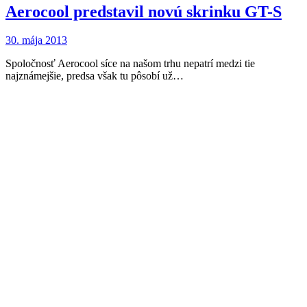
Aerocool predstavil novú skrinku GT-S
30. mája 2013
Spoločnosť Aerocool síce na našom trhu nepatrí medzi tie
najznámejšie, predsa však tu pôsobí už…