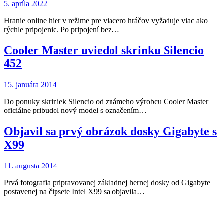
5. apríla 2022
Hranie online hier v režime pre viacero hráčov vyžaduje viac ako
rýchle pripojenie. Po pripojení bez…
Cooler Master uviedol skrinku Silencio
452
15. januára 2014
Do ponuky skriniek Silencio od známeho výrobcu Cooler Master
oficiálne pribudol nový model s označením…
Objavil sa prvý obrázok dosky Gigabyte s
X99
11. augusta 2014
Prvá fotografia pripravovanej základnej hernej dosky od Gigabyte
postavenej na čipsete Intel X99 sa objavila…