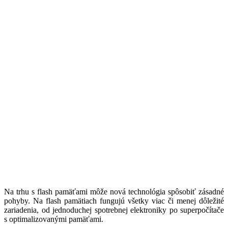
Na trhu s flash pamäťami môže nová technológia spôsobiť zásadné
pohyby. Na flash pamätiach fungujú všetky viac či menej dôležité
zariadenia, od jednoduchej spotrebnej elektroniky po superpočítače
s optimalizovanými pamäťami.