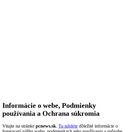
Informácie o webe, Podmienky
používania a Ochrana súkromia
Vitajte na stránke
pcnews.sk
.
Tu nájdete
dôležité informácie o
fungovaní nášho webu, podmienkach jeho používania a spôsobe,