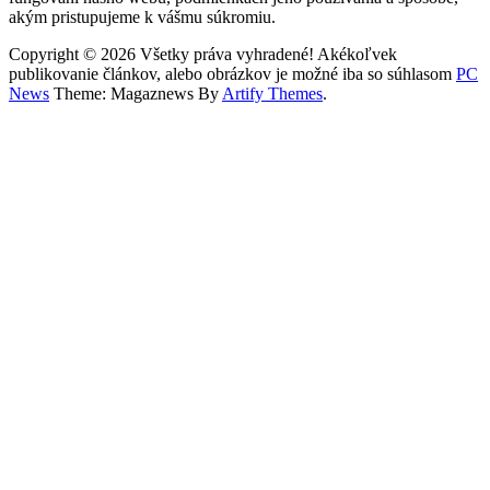
akým pristupujeme k vášmu súkromiu.
Copyright © 2026 Všetky práva vyhradené! Akékoľvek
publikovanie článkov, alebo obrázkov je možné iba so súhlasom
PC
News
Theme: Magaznews By
Artify Themes
.