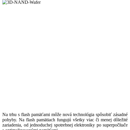
Na trhu s flash pamäťami môže nová technológia spôsobiť zásadné
pohyby. Na flash pamätiach fungujú všetky viac či menej dôležité
zariadenia, od jednoduchej spotrebnej elektroniky po superpočítače