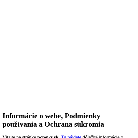
Informácie o webe, Podmienky
používania a Ochrana súkromia
Vitajte na stránke
pcnews.sk
.
Tu nájdete
dôležité informácie o