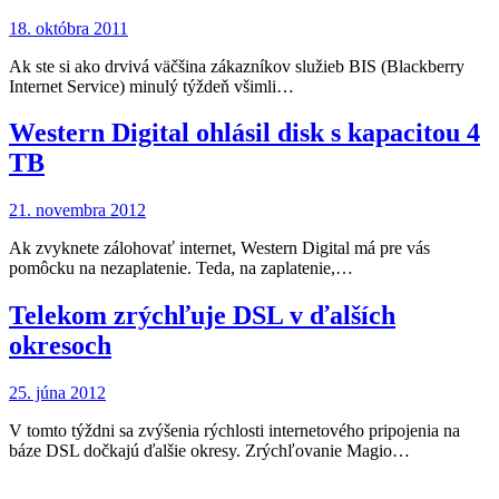
18. októbra 2011
Ak ste si ako drvivá väčšina zákazníkov služieb BIS (Blackberry
Internet Service) minulý týždeň všimli…
Western Digital ohlásil disk s kapacitou 4
TB
21. novembra 2012
Ak zvyknete zálohovať internet, Western Digital má pre vás
pomôcku na nezaplatenie. Teda, na zaplatenie,…
Telekom zrýchľuje DSL v ďalších
okresoch
25. júna 2012
V tomto týždni sa zvýšenia rýchlosti internetového pripojenia na
báze DSL dočkajú ďalšie okresy. Zrýchľovanie Magio…