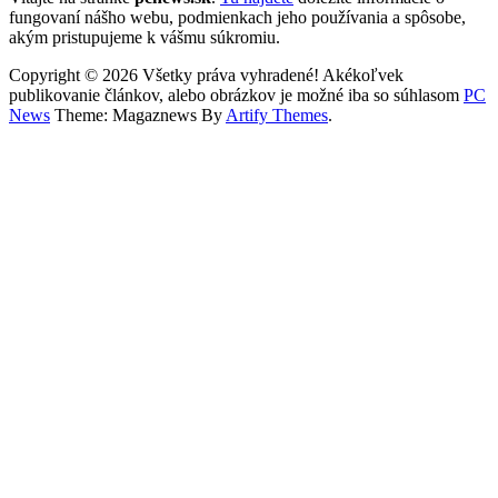
fungovaní nášho webu, podmienkach jeho používania a spôsobe,
akým pristupujeme k vášmu súkromiu.
Copyright © 2026 Všetky práva vyhradené! Akékoľvek
publikovanie článkov, alebo obrázkov je možné iba so súhlasom
PC
News
Theme: Magaznews By
Artify Themes
.