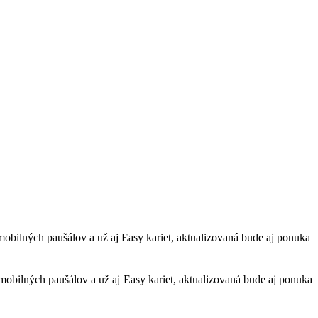
bilných paušálov a už aj Easy kariet, aktualizovaná bude aj ponuka
bilných paušálov a už aj Easy kariet, aktualizovaná bude aj ponuka