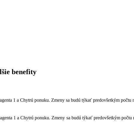
šie benefity
agenta 1 a Chytrú ponuku. Zmeny sa budú týkať predovšetkým počtu mo
agenta 1 a Chytrú ponuku. Zmeny sa budú týkať predovšetkým počtu mo