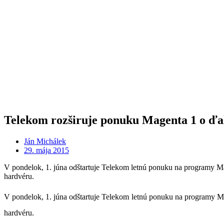
Telekom rozširuje ponuku Magenta 1 o ďal
Ján Michálek
29. mája 2015
V pondelok, 1. júna odštartuje Telekom letnú ponuku na programy M
hardvéru.
V pondelok, 1. júna odštartuje Telekom letnú ponuku na programy M
hardvéru.