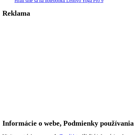
Hrali sme sa na notebooku Lenovo Yoga Pro 9
Reklama
Informácie o webe, Podmienky používania