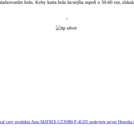
hladzovaním hrán. Keby karta bola lacnejšia aspoň o 50-60 eur, získal
raf ceny produktu Asus MATRIX-GTX980-P-4GD5 poskytuje server Heureka.