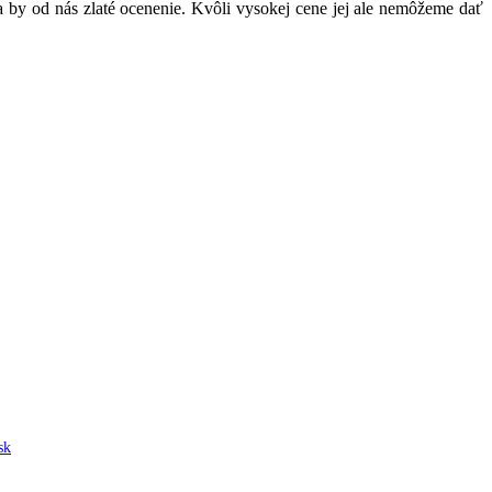
a by od nás zlaté ocenenie. Kvôli vysokej cene jej ale nemôžeme dať
sk