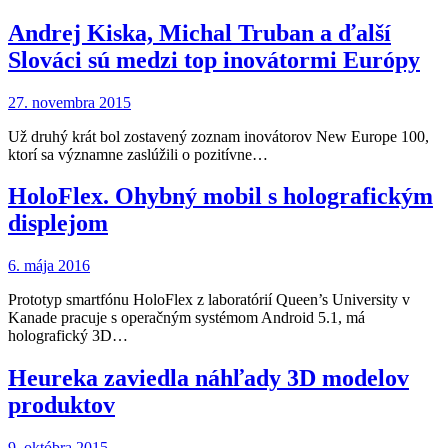
Andrej Kiska, Michal Truban a ďalší
Slováci sú medzi top inovátormi Európy
27. novembra 2015
Už druhý krát bol zostavený zoznam inovátorov New Europe 100,
ktorí sa významne zaslúžili o pozitívne…
HoloFlex. Ohybný mobil s holografickým
displejom
6. mája 2016
Prototyp smartfónu HoloFlex z laboratórií Queen’s University v
Kanade pracuje s operačným systémom Android 5.1, má
holografický 3D…
Heureka zaviedla náhľady 3D modelov
produktov
9. októbra 2015