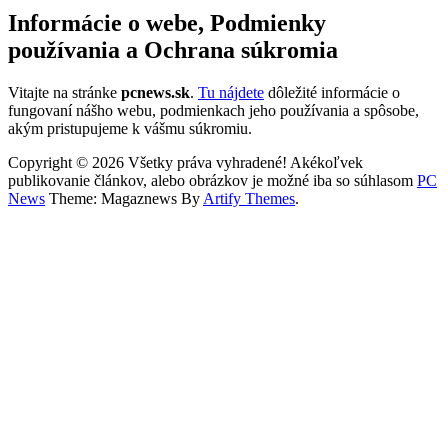
Informácie o webe, Podmienky
používania a Ochrana súkromia
Vitajte na stránke
pcnews.sk
.
Tu nájdete
dôležité informácie o
fungovaní nášho webu, podmienkach jeho používania a spôsobe,
akým pristupujeme k vášmu súkromiu.
Copyright © 2026 Všetky práva vyhradené! Akékoľvek
publikovanie článkov, alebo obrázkov je možné iba so súhlasom
PC
News
Theme: Magaznews By
Artify Themes
.