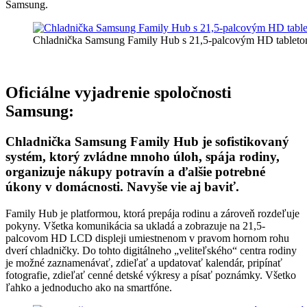
Samsung.
Chladnička Samsung Family Hub s 21,5-palcovým HD tableto
Oficiálne vyjadrenie spoločnosti
Samsung:
Chladnička Samsung Family Hub je sofistikovaný
systém, ktorý zvládne mnoho úloh, spája rodiny,
organizuje nákupy potravín a ďalšie potrebné
úkony v domácnosti. Navyše vie aj baviť.
Family Hub je platformou, ktorá prepája rodinu a zároveň rozdeľuje
pokyny. Všetka komunikácia sa ukladá a zobrazuje na 21,5-
palcovom HD LCD displeji umiestnenom v pravom hornom rohu
dverí chladničky. Do tohto digitálneho „veliteľského“ centra rodiny
je možné zaznamenávať, zdieľať a updatovať kalendár, pripínať
fotografie, zdieľať cenné detské výkresy a písať poznámky. Všetko
ľahko a jednoducho ako na smartfóne.