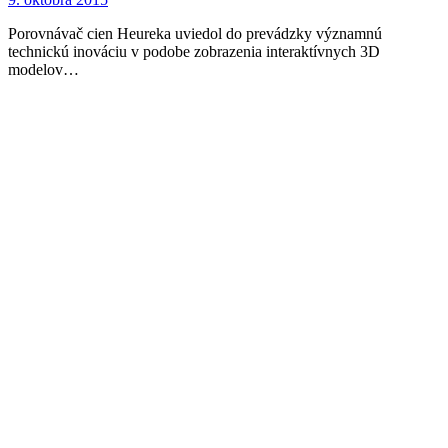
Porovnávač cien Heureka uviedol do prevádzky významnú
technickú inováciu v podobe zobrazenia interaktívnych 3D
modelov…