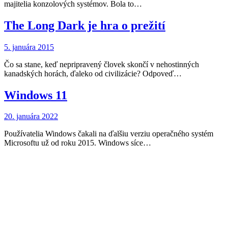
majitelia konzolových systémov. Bola to…
The Long Dark je hra o prežití
5. januára 2015
Čo sa stane, keď nepripravený človek skončí v nehostinných
kanadských horách, ďaleko od civilizácie? Odpoveď…
Windows 11
20. januára 2022
Používatelia Windows čakali na ďalšiu verziu operačného systém
Microsoftu už od roku 2015. Windows síce…