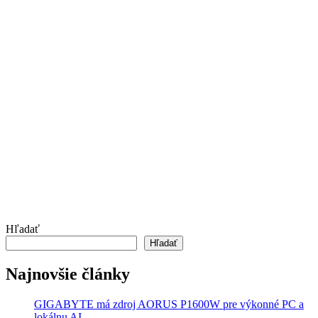
Hľadať
Hľadať
Najnovšie články
GIGABYTE má zdroj AORUS P1600W pre výkonné PC a
lokálnu AI