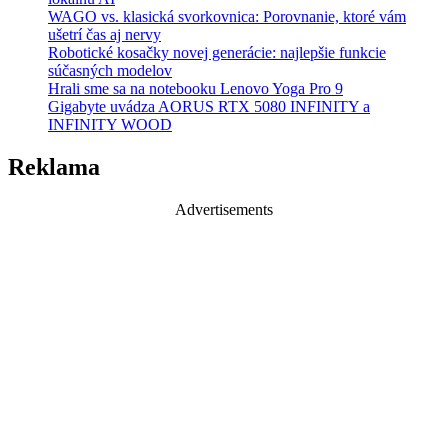
WAGO vs. klasická svorkovnica: Porovnanie, ktoré vám
ušetrí čas aj nervy
Robotické kosačky novej generácie: najlepšie funkcie
súčasných modelov
Hrali sme sa na notebooku Lenovo Yoga Pro 9
Gigabyte uvádza AORUS RTX 5080 INFINITY a
INFINITY WOOD
Reklama
Advertisements