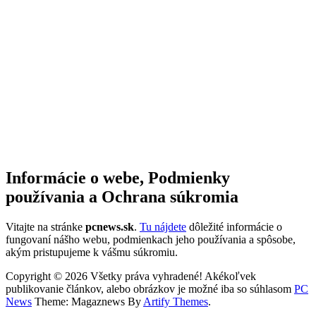
Informácie o webe, Podmienky
používania a Ochrana súkromia
Vitajte na stránke
pcnews.sk
.
Tu nájdete
dôležité informácie o
fungovaní nášho webu, podmienkach jeho používania a spôsobe,
akým pristupujeme k vášmu súkromiu.
Copyright © 2026 Všetky práva vyhradené! Akékoľvek
publikovanie článkov, alebo obrázkov je možné iba so súhlasom
PC
News
Theme: Magaznews By
Artify Themes
.