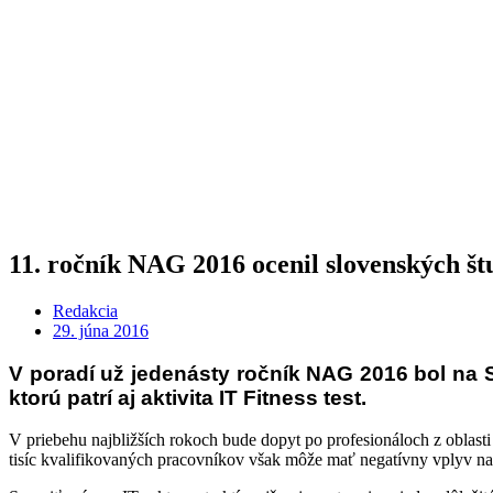
11. ročník NAG 2016 ocenil slovenských štu
Redakcia
29. júna 2016
V poradí už jedenásty ročník NAG 2016 bol na 
ktorú patrí aj aktivita IT Fitness test.
V priebehu najbližších rokoch bude dopyt po profesionáloch z oblast
tisíc kvalifikovaných pracovníkov však môže mať negatívny vplyv na fi