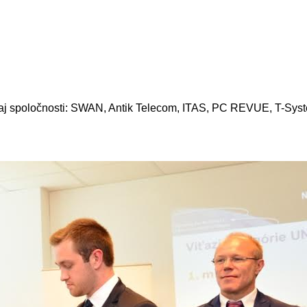
li aj spoločnosti: SWAN, Antik Telecom, ITAS, PC REVUE, T-Sys