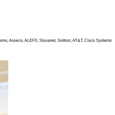
tems, Asseco, ALEF0, Slovanet, Soitron, AT&T, Cisco Systems