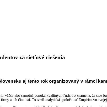
dentov za sieťové riešenia
Slovensku aj tento rok organizovaný v rámci kam
i IT väčší, ako samotná ponuka kvalitných ľudí. To znamená, že síce 
rmy a ich činnosti. To tvrdí analytická spoločnosť Empirica vo svojej 