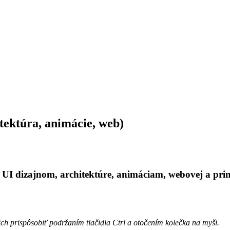
itektúra, animácie, web)
, UI dizajnom, architektúre, animáciam, webovej a print
ich prispôsobiť podržaním tlačidla Ctrl a otočením kolečka na myši.