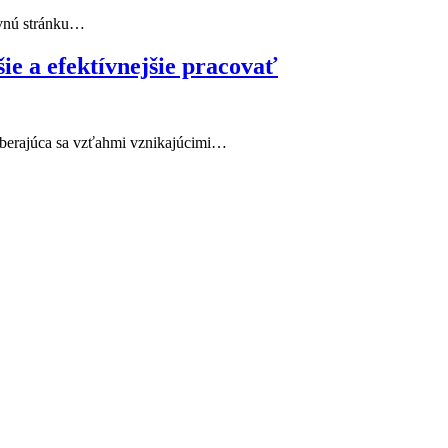
avnú stránku…
šie a efektívnejšie pracovať
oberajúca sa vzťahmi vznikajúcimi…