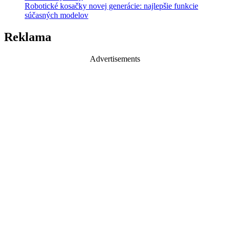
Robotické kosačky novej generácie: najlepšie funkcie
súčasných modelov
Reklama
Advertisements