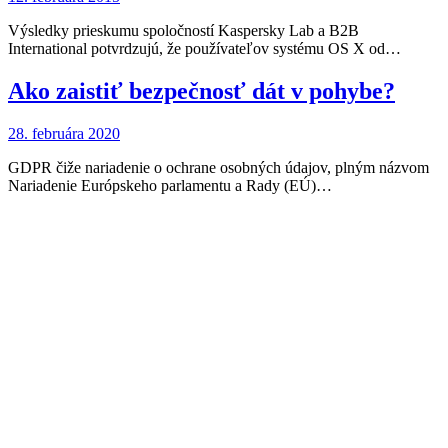
Výsledky prieskumu spoločností Kaspersky Lab a B2B
International potvrdzujú, že používateľov systému OS X od…
Ako zaistiť bezpečnosť dát v pohybe?
28. februára 2020
GDPR čiže nariadenie o ochrane osobných údajov, plným názvom
Nariadenie Európskeho parlamentu a Rady (EÚ)…