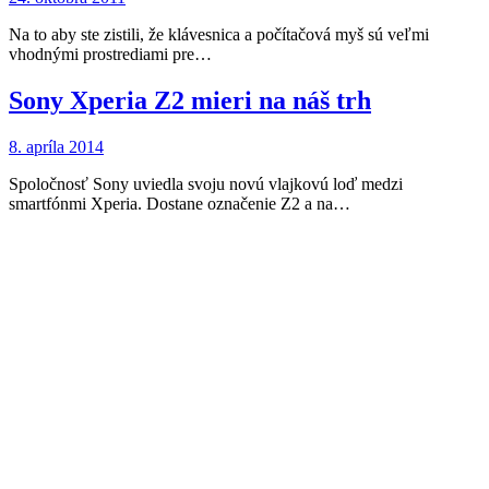
Na to aby ste zistili, že klávesnica a počítačová myš sú veľmi
vhodnými prostrediami pre…
Sony Xperia Z2 mieri na náš trh
8. apríla 2014
Spoločnosť Sony uviedla svoju novú vlajkovú loď medzi
smartfónmi Xperia. Dostane označenie Z2 a na…