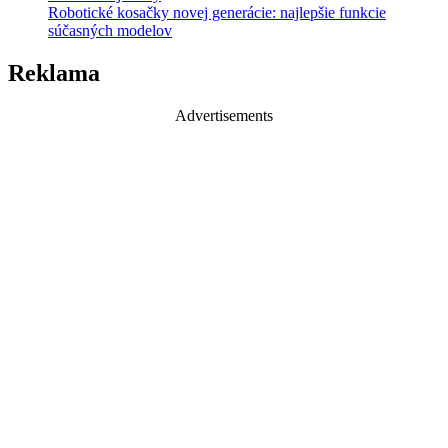
Robotické kosačky novej generácie: najlepšie funkcie
súčasných modelov
Reklama
Advertisements