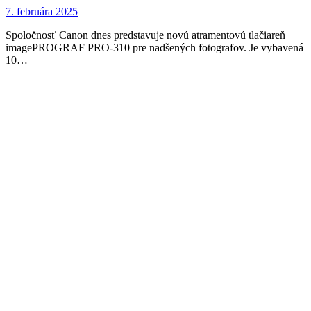
7. februára 2025
Spoločnosť Canon dnes predstavuje novú atramentovú tlačiareň
imagePROGRAF PRO-310 pre nadšených fotografov. Je vybavená
10…