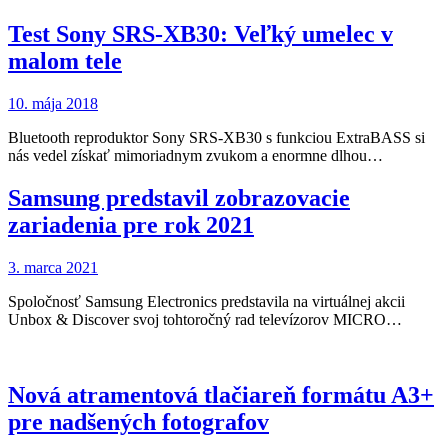
Test Sony SRS-XB30: Veľký umelec v
malom tele
10. mája 2018
Bluetooth reproduktor Sony SRS-XB30 s funkciou ExtraBASS si
nás vedel získať mimoriadnym zvukom a enormne dlhou…
Samsung predstavil zobrazovacie
zariadenia pre rok 2021
3. marca 2021
Spoločnosť Samsung Electronics predstavila na virtuálnej akcii
Unbox & Discover svoj tohtoročný rad televízorov MICRO…
Nová atramentová tlačiareň formátu A3+
pre nadšených fotografov