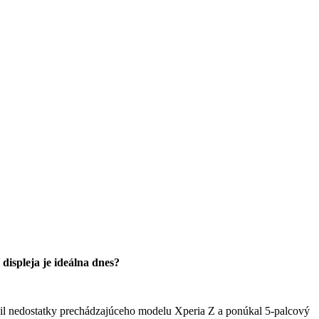
displeja je ideálna dnes?
šil nedostatky prechádzajúceho modelu Xperia Z a ponúkal 5-palcový