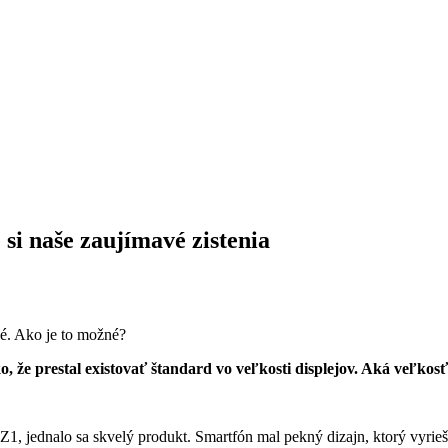
 si naše zaujímavé zistenia
vé. Ako je to možné?
 že prestal existovať štandard vo veľkosti displejov. Aká veľkosť 
1, jednalo sa skvelý produkt. Smartfón mal pekný dizajn, ktorý vyrie