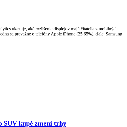
tics ukazuje, aké rozlíšenie displejov majú čitatelia z mobilných
 Jedná sa prevažne o telefóny Apple iPhone (25,65%), ďalej Samsung
o SUV kupé zmení trhy