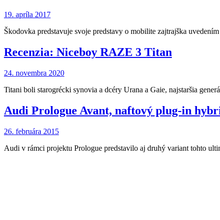
19. apríla 2017
Škodovka predstavuje svoje predstavy o mobilite zajtrajška uveden
Recenzia: Niceboy RAZE 3 Titan
24. novembra 2020
Titani boli starogrécki synovia a dcéry Urana a Gaie, najstaršia gene
Audi Prologue Avant, naftový plug-in hyb
26. februára 2015
Audi v rámci projektu Prologue predstavilo aj druhý variant tohto u