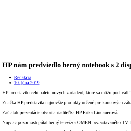
HP nám predviedlo herný notebook s 2 disp
Redakcia
10. júna 2019
HP predstavilo celú paletu nových zariadení, ktoré sa môžu pochváli
Značka HP predstavila najnovšie produkty určené pre koncových zákazn
Začiatok prezentácie otvorila riaditeľka HP Erika Lindauerová.
Najviac pozornosti pútal herný televízor OMEN bez vstavaného TV 