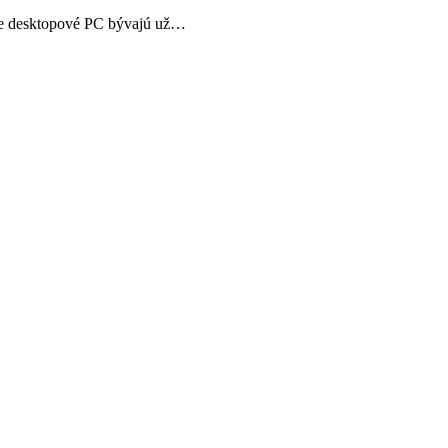
re desktopové PC bývajú už…