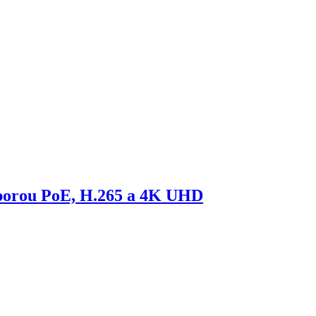
dporou PoE, H.265 a 4K UHD