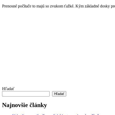
Prenosné počítače to majú so zvukom ťažké. Kým základné dosky p
Hľadať
Hľadať
Najnovšie články