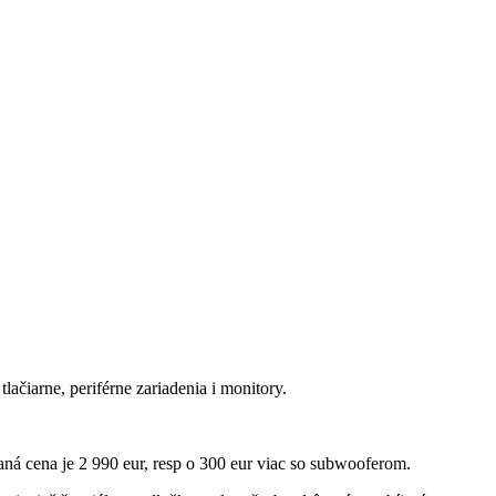
ačiarne, periférne zariadenia i monitory.
aná cena je 2 990 eur, resp o 300 eur viac so subwooferom.