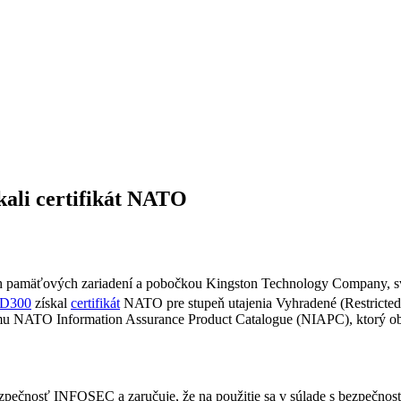
ali certifikát NATO
sh pamäťových zariadení a pobočkou Kingston Technology Company, sv
D300
získal
certifikát
NATO pre stupeň utajenia Vyhradené (Restricted
 NATO Information Assurance Product Catalogue (NIAPC), ktorý obs
ečnosť INFOSEC a zaručuje, že na použitie sa v súlade s bezpečnost