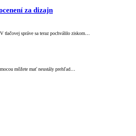
 ocenení za dizajn
 V tlačovej správe sa teraz pochválilo ziskom…
 pomocou môžete mať neustály prehľad…