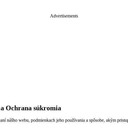
Advertisements
 a Ochrana súkromia
vaní nášho webu, podmienkach jeho používania a spôsobe, akým prist