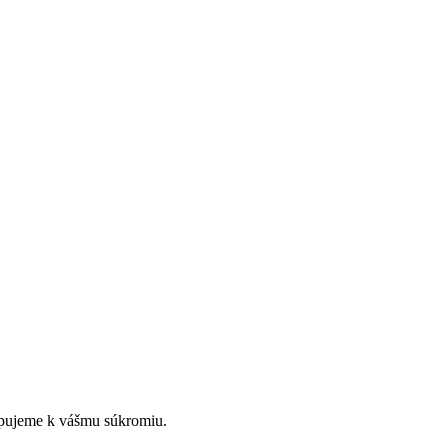
upujeme k vášmu súkromiu.