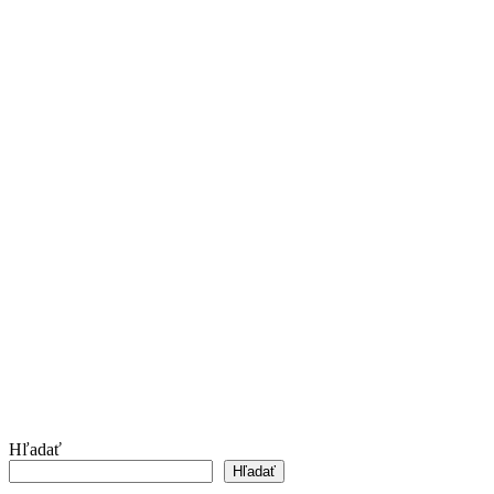
Hľadať
Hľadať