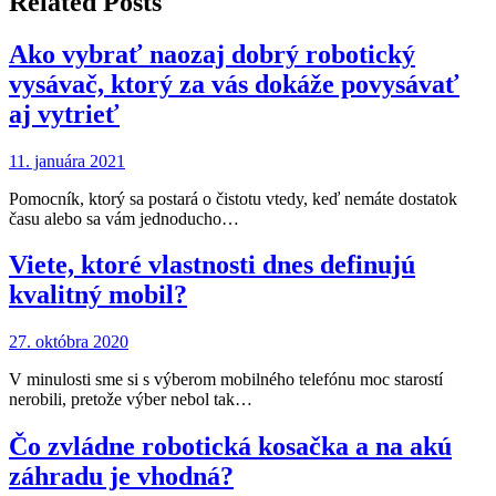
Related Posts
Ako vybrať naozaj dobrý robotický
vysávač, ktorý za vás dokáže povysávať
aj vytrieť
11. januára 2021
Pomocník, ktorý sa postará o čistotu vtedy, keď nemáte dostatok
času alebo sa vám jednoducho…
Viete, ktoré vlastnosti dnes definujú
kvalitný mobil?
27. októbra 2020
V minulosti sme si s výberom mobilného telefónu moc starostí
nerobili, pretože výber nebol tak…
Čo zvládne robotická kosačka a na akú
záhradu je vhodná?