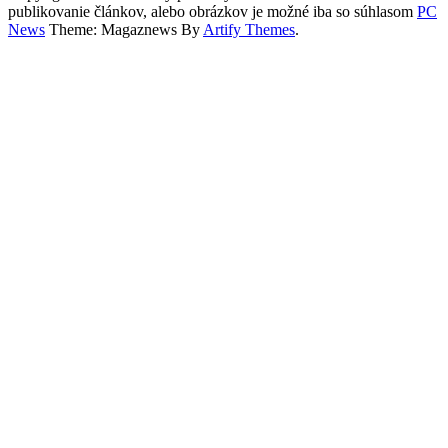
publikovanie článkov, alebo obrázkov je možné iba so súhlasom
PC
News
Theme: Magaznews By
Artify Themes
.