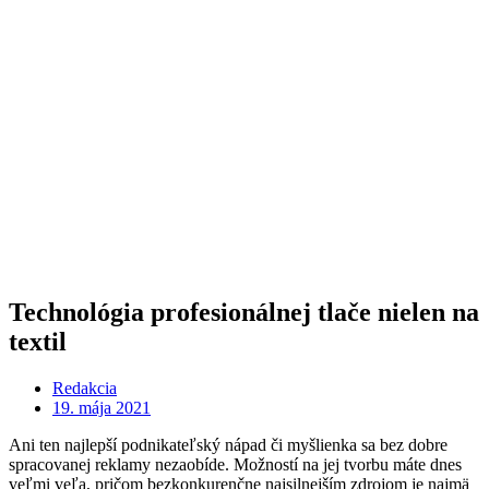
Technológia profesionálnej tlače nielen na
textil
Redakcia
19. mája 2021
Ani ten najlepší podnikateľský nápad či myšlienka sa bez dobre
spracovanej reklamy nezaobíde. Možností na jej tvorbu máte dnes
veľmi veľa, pričom bezkonkurenčne najsilnejším zdrojom je najmä