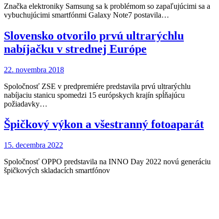
Značka elektroniky Samsung sa k problémom so zapaľujúcimi sa a
vybuchujúcimi smartfónmi Galaxy Note7 postavila…
Slovensko otvorilo prvú ultrarýchlu
nabíjačku v strednej Európe
22. novembra 2018
Spoločnosť ZSE v predpremiére predstavila prvú ultrarýchlu
nabíjaciu stanicu spomedzi 15 európskych krajín spĺňajúcu
požiadavky…
Špičkový výkon a všestranný fotoaparát
15. decembra 2022
Spoločnosť OPPO predstavila na INNO Day 2022 novú generáciu
špičkových skladacích smartfónov