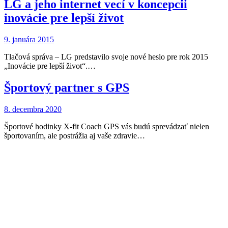
LG a jeho internet vecí v koncepcii
inovácie pre lepší život
9. januára 2015
Tlačová správa – LG predstavilo svoje nové heslo pre rok 2015
„Inovácie pre lepší život“.…
Športový partner s GPS
8. decembra 2020
Športové hodinky X-fit Coach GPS vás budú sprevádzať nielen
športovaním, ale postrážia aj vaše zdravie…