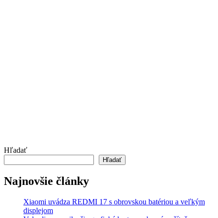
Hľadať
Hľadať
Najnovšie články
Xiaomi uvádza REDMI 17 s obrovskou batériou a veľkým
displejom