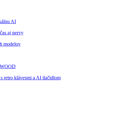
álnu AI
čas aj nervy
ch modelov
TY WOOD
retro klávesmi a AI tlačidlom