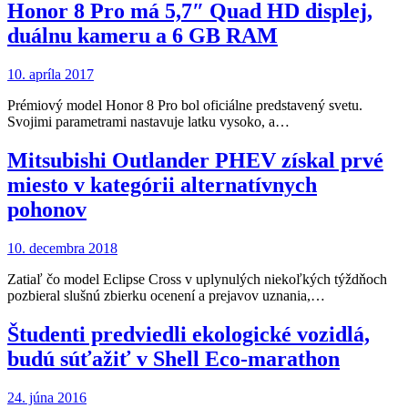
Honor 8 Pro má 5,7″ Quad HD displej,
duálnu kameru a 6 GB RAM
10. apríla 2017
Prémiový model Honor 8 Pro bol oficiálne predstavený svetu.
Svojimi parametrami nastavuje latku vysoko, a…
Mitsubishi Outlander PHEV získal prvé
miesto v kategórii alternatívnych
pohonov
10. decembra 2018
Zatiaľ čo model Eclipse Cross v uplynulých niekoľkých týždňoch
pozbieral slušnú zbierku ocenení a prejavov uznania,…
Študenti predviedli ekologické vozidlá,
budú súťažiť v Shell Eco-marathon
24. júna 2016