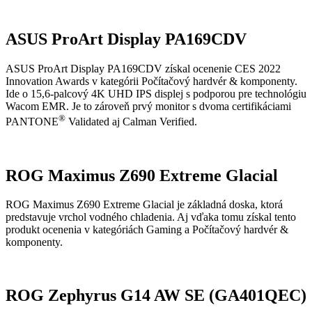
ASUS ProArt Display PA169CDV
ASUS ProArt Display PA169CDV získal ocenenie CES 2022
Innovation Awards v kategórii Počítačový hardvér & komponenty.
Ide o 15,6-palcový 4K UHD IPS displej s podporou pre technológiu
Wacom EMR. Je to zároveň prvý monitor s dvoma certifikáciami
®
PANTONE
Validated aj Calman Verified.
ROG Maximus Z690 Extreme Glacial
ROG Maximus Z690 Extreme Glacial je základná doska, ktorá
predstavuje vrchol vodného chladenia. Aj vďaka tomu získal tento
produkt ocenenia v kategóriách Gaming a Počítačový hardvér &
komponenty.
ROG Zephyrus G14 AW SE (GA401QEC)