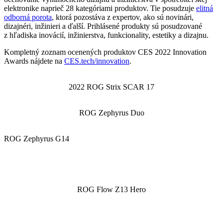
elektronike naprieč 28 kategóriami produktov. Tie posudzuje
elitná
odborná porota
, ktorá pozostáva z expertov, ako sú novinári,
dizajnéri, inžinieri a ďalší. Prihlásené produkty sú posudzované
z hľadiska inovácií, inžinierstva, funkcionality, estetiky a dizajnu.
Kompletný zoznam ocenených produktov CES 2022 Innovation
Awards nájdete na
CES.tech/innovation
.
2022 ROG Strix SCAR 17
ROG Zephyrus Duo
ROG Zephyrus G14
ROG Flow Z13 Hero