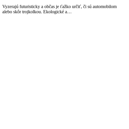
Vyzerajú futuristicky a občas je ťažko určiť, či sú automobilom
alebo skôr trojkolkou. Ekologické a…