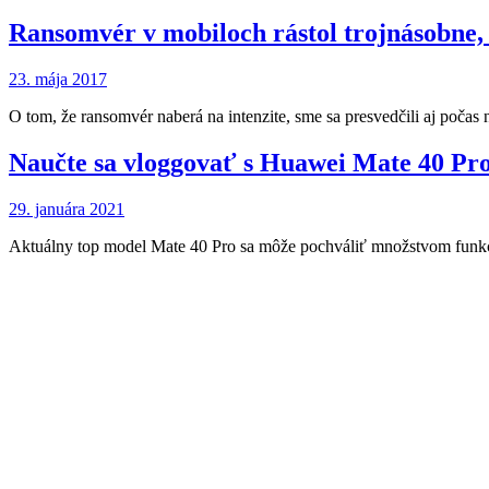
Ransomvér v mobiloch rástol trojnásobne
23. mája 2017
O tom, že ransomvér naberá na intenzite, sme sa presvedčili aj poč
Naučte sa vloggovať s Huawei Mate 40 Pr
29. januára 2021
Aktuálny top model Mate 40 Pro sa môže pochváliť množstvom funkci