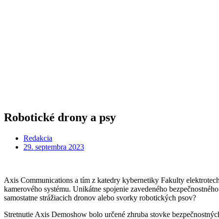
Robotické drony a psy
Redakcia
29. septembra 2023
Axis Communications a tím z katedry kybernetiky Fakulty elektrote
kamerového systému. Unikátne spojenie zavedeného bezpečnostného r
samostatne strážiacich dronov alebo svorky robotických psov?
Stretnutie Axis Demoshow bolo určené zhruba stovke bezpečnostných 