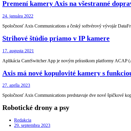
Premení kamery Axis na všestranné dopra
24. januára 2022
Spoločnosť Axis Communications a český softvérový vývojár DataF
Strihové štúdio priamo v IP kamere
17. augusta 2021
Aplikácia CamSwitcher App je novým prírastkom platformy ACAP (
Axis má nové kopulovité kamery s funkci
27. apríla 2023
Spoločnosť Axis Communications predstavuje dve nové špičkové 
Robotické drony a psy
Redakcia
29. septembra 2023