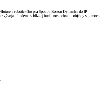
4future a robotického psa Spot od Boston Dynamics do IP
r vývoja – budeme v blízkej budúcnosti chrániť objekty s pomocou
…