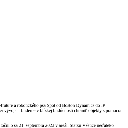
4future a robotického psa Spot od Boston Dynamics do IP
r vývoja – budeme v blízkej budúcnosti chrániť objekty s pomocou
očnilo sa 21. septembra 2023 v areáli Statku Všetice neďaleko