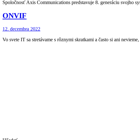
Spoločnosť Axis Communications predstavuje 8. generáciu svojho s
ONVIF
12. decembra 2022
Vo svete IT sa stretávame s rôznymi skratkami a často si ani nevieme