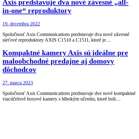
Axis predstavuje dva nové závesné „all-
in-one“ reproduktory
19. decembra 2022
Spoločnosť Axis Communications predstavuje dva nové závesné
sieťové reproduktory AXIS C1510 a C1511, ktoré je…
Kompaktné kamery Axis sú ideálne pre
maloobchodné predajne aj domovy
dôchodcov
27. marca 2023
Spoločnosť Axis Communications predstavuje dve nové kompaktné
viacúčelové boxové kamery s hlbokým učením, ktoré boli…