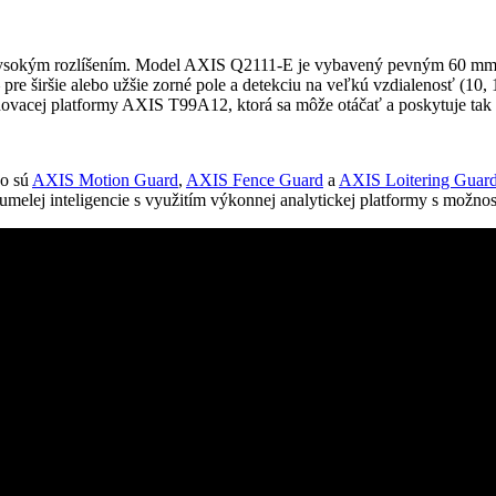
sokým rozlíšením. Model AXIS Q2111-E je vybavený pevným 60 mm obje
re širšie alebo užšie zorné pole a detekciu na veľkú vzdialenosť (10,
ohovacej platformy AXIS T99A12, ktorá sa môže otáčať a poskytuje tak 
ko sú
AXIS Motion Guard
,
AXIS Fence Guard
a
AXIS Loitering Guar
melej inteligencie s využitím výkonnej analytickej platformy s možnosťo