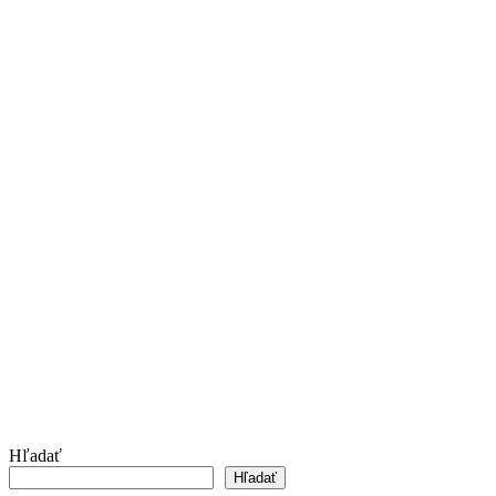
Hľadať
Hľadať