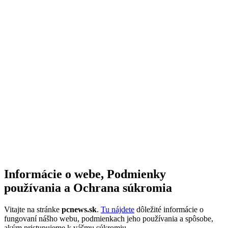
Informácie o webe, Podmienky
používania a Ochrana súkromia
Vitajte na stránke
pcnews.sk
.
Tu nájdete
dôležité informácie o
fungovaní nášho webu, podmienkach jeho používania a spôsobe,
akým pristupujeme k vášmu súkromiu.