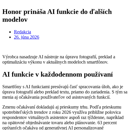
Honor prináša AI funkcie do ďalších
modelov
Redakcia
26. júna 2026
Výrobca nasadzuje AI nástroje na úpravu fotografií, preklad a
optimalizáciu výkonu v aktuálnych modeloch smartfónov.
AI funkcie v každodennom používaní
Smartfóny s AI funkciami presúvajú časť spracovania úloh, ako je
úprava fotografií alebo preklad textu, priamo do zariadenia. S tým sa
menia aj očakávania používateľov od asistovaných funkcií.
Zmenu očakávaní dokladajú aj prieskumy trhu. Podľa prieskumu
spotrebiteľských trendov z roku 2026 využíva približne polovica
respondentov virtuálnych asistentov aspoň raz týždenne, napríklad
na opätovné objednávanie tovaru alebo plánovanie. 63 percent
opýtaných očakáva od generatívnej AI personalizované