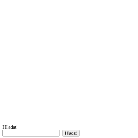
Hľadať
Hľadať