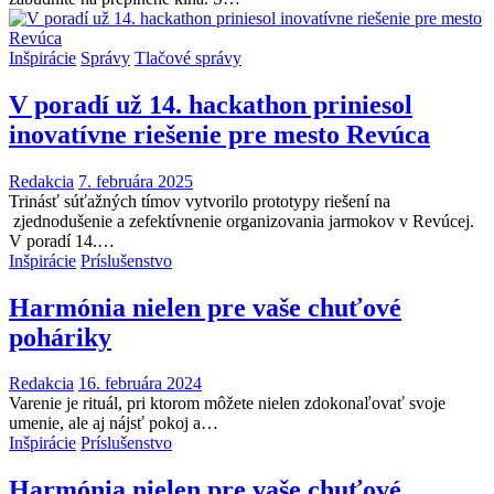
Inšpirácie
Správy
Tlačové správy
V poradí už 14. hackathon priniesol
inovatívne riešenie pre mesto Revúca
Redakcia
7. februára 2025
Trinásť súťažných tímov vytvorilo prototypy riešení na
zjednodušenie a zefektívnenie organizovania jarmokov v Revúcej.
V poradí 14.…
Inšpirácie
Príslušenstvo
Harmónia nielen pre vaše chuťové
poháriky
Redakcia
16. februára 2024
Varenie je rituál, pri ktorom môžete nielen zdokonaľovať svoje
umenie, ale aj nájsť pokoj a…
Inšpirácie
Príslušenstvo
Harmónia nielen pre vaše chuťové