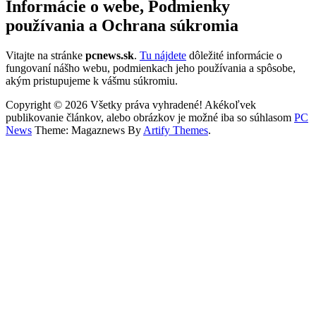
Informácie o webe, Podmienky
používania a Ochrana súkromia
Vitajte na stránke
pcnews.sk
.
Tu nájdete
dôležité informácie o
fungovaní nášho webu, podmienkach jeho používania a spôsobe,
akým pristupujeme k vášmu súkromiu.
Copyright © 2026 Všetky práva vyhradené! Akékoľvek
publikovanie článkov, alebo obrázkov je možné iba so súhlasom
PC
News
Theme: Magaznews By
Artify Themes
.