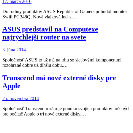
17. marca 2016
Do rodiny produktov ASUS Republic of Gamers pribudol monitor
Swift PG348Q. Nová vlajková loď s…
ASUS predstavil na Computexe
najrýchlejší router na svete
3. júna 2014
Spoločnosť ASUS to už má na trhu so sieťovými komponentmi
rozohrané dobre už dlhšiu dobu,…
Transcend má nové externé disky pre
Apple
25. novembra 2014
Spoločnosť Transcend rozširuje ponuku svojich produktov určených
pre počítač Apple o tri nové externé disky.…