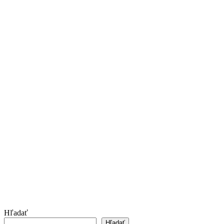
Hľadať
Hľadať