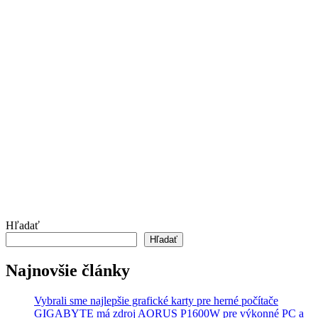
Hľadať
Hľadať
Najnovšie články
Vybrali sme najlepšie grafické karty pre herné počítače
GIGABYTE má zdroj AORUS P1600W pre výkonné PC a