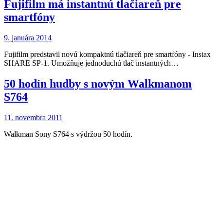
Fujifilm má instantnú tlačiareň pre
smartfóny
9. januára 2014
Fujifilm predstavil novú kompaktnú tlačiareň pre smartfóny - Instax
SHARE SP-1. Umožňuje jednoduchú tlač instantných…
50 hodín hudby s novým Walkmanom
S764
11. novembra 2011
Walkman Sony S764 s výdržou 50 hodín.