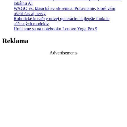
lokálnu AI
WAGO vs. klasická svorkovnica: Porovnanie, ktoré vám
ušetrí čas aj nervy
Robotické kosačky novej generácie: najlepšie funkcie
súčasných modelov
Hrali sme sa na notebooku Lenovo Yoga Pro 9
Reklama
Advertisements