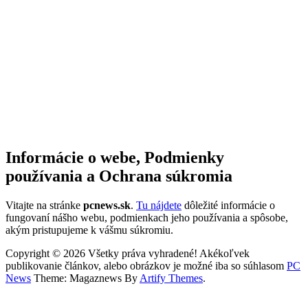
Informácie o webe, Podmienky
používania a Ochrana súkromia
Vitajte na stránke
pcnews.sk
.
Tu nájdete
dôležité informácie o
fungovaní nášho webu, podmienkach jeho používania a spôsobe,
akým pristupujeme k vášmu súkromiu.
Copyright © 2026 Všetky práva vyhradené! Akékoľvek
publikovanie článkov, alebo obrázkov je možné iba so súhlasom
PC
News
Theme: Magaznews By
Artify Themes
.